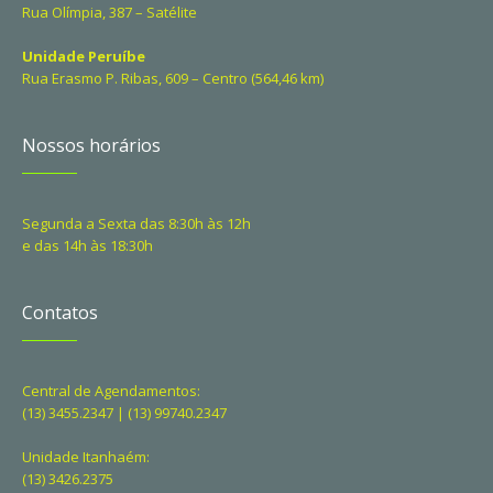
Rua Olímpia, 387 – Satélite
Unidade Peruíbe
Rua Erasmo P. Ribas, 609 – Centro (564,46 km)
Nossos horários
Segunda a Sexta das 8:30h às 12h
e das 14h às 18:30h
Contatos
Central de Agendamentos:
(13) 3455.2347 | (13) 99740.2347
Unidade Itanhaém:
(13) 3426.2375