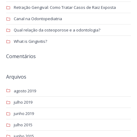
Retração Gengival: Como Tratar Casos de Raiz Exposta
Canal na Odontopediatria
Qual relação da osteoporose e a odontologia?
What is Gingivitis?
Comentários
Arquivos
agosto 2019
julho 2019
junho 2019
julho 2015
junho 2015