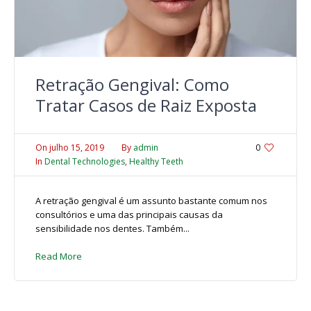
Retração Gengival: Como
Tratar Casos de Raiz Exposta
On
julho 15, 2019
By
admin
0
In
Dental Technologies
,
Healthy Teeth
A retração gengival é um assunto bastante comum nos
consultórios e uma das principais causas da
sensibilidade nos dentes. Também...
Read More