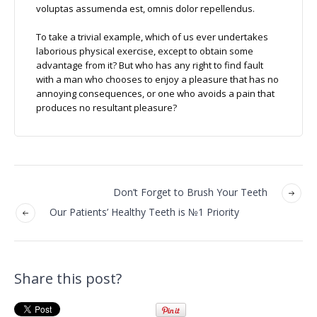
voluptas assumenda est, omnis dolor repellendus.
To take a trivial example, which of us ever undertakes
laborious physical exercise, except to obtain some
advantage from it? But who has any right to find fault
with a man who chooses to enjoy a pleasure that has no
annoying consequences, or one who avoids a pain that
produces no resultant pleasure?
Don’t Forget to Brush Your Teeth
Our Patients’ Healthy Teeth is №1 Priority
Share this post?