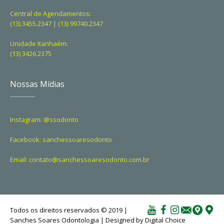
Central de Agendamentos:
(13) 3455.2347 | (13) 99740.2347
Unidade Itanhaém:
(13) 3426.2375
Nossas Mídias
Instagram: @ssodonto
Facebook: sanchessoaresodonto
Email: contato@sanchessoaresodonto.com.br
Todos os direitos reservados © 2019 |
Sanches Soares Odontologia | Designed by Digital Choice