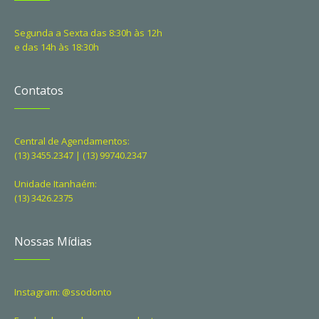
Segunda a Sexta das 8:30h às 12h
e das 14h às 18:30h
Contatos
Central de Agendamentos:
(13) 3455.2347 | (13) 99740.2347
Unidade Itanhaém:
(13) 3426.2375
Nossas Mídias
Instagram: @ssodonto