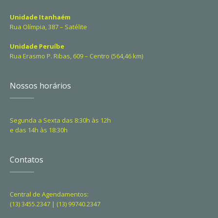
Unidade Itanhaém
Rua Olímpia, 387 – Satélite
Unidade Peruíbe
Rua Erasmo P. Ribas, 609 – Centro (564,46 km)
Nossos horários
Segunda a Sexta das 8:30h às 12h
e das 14h às 18:30h
Contatos
Central de Agendamentos:
(13) 3455.2347 | (13) 99740.2347