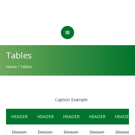
Tables
Home
/
Tables
Caption Example
HEADER
HEADER
HEADER
HEADER
HEADER
Division
Division
Division
Division
Division