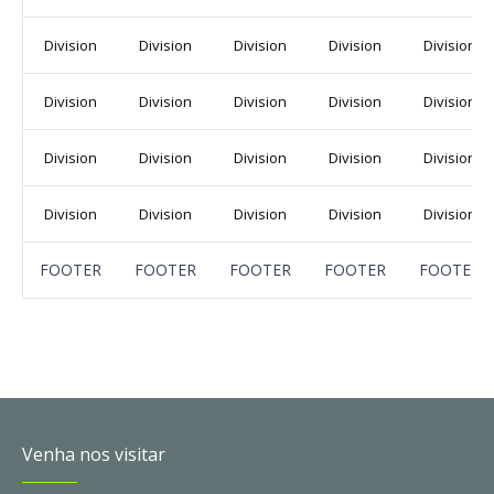
Division
Division
Division
Division
Division
Division
Division
Division
Division
Division
Division
Division
Division
Division
Division
Division
Division
Division
Division
Division
FOOTER
FOOTER
FOOTER
FOOTER
FOOTER
Venha nos visitar