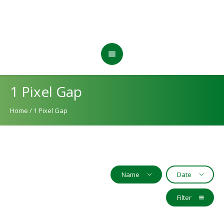
1 Pixel Gap
Home
/
1 Pixel Gap
Name
Date
Filter